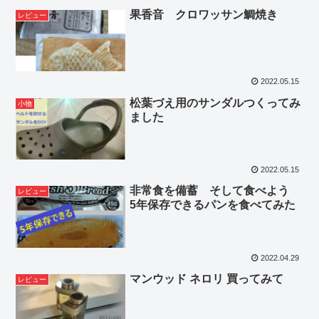
果香音 クロワッサン鯛焼き
レビュー
2022.05.15
松葉づえ用のサンダルつくってみ
小物
ました
2022.05.15
非常食を備蓄 そして食べよう
レビュー
5年保存できるパンを食べてみた
2022.04.29
マンウッド ネロリ 買ってみて
レビュー