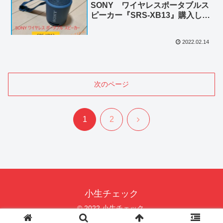
SONY ワイヤレスポータブルス
ピーカー『SRS-XB13』購入して
みて
2022.02.14
次のページ
次
1
2
へ
小生チェック
© 2022 小生チェック.