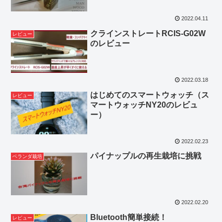
2022.04.11
クラインストレートRCIS-G02W
レビュー
のレビュー
2022.03.18
はじめてのスマートウォッチ（ス
レビュー
マートウォッチNY20のレビュ
ー）
2022.02.23
パイナップルの再生栽培に挑戦
ベランダ栽培
2022.02.20
Bluetooth簡単接続！
レビュー